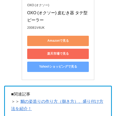
OXO (オクソー)
OXO (オクソー) 皮むき器 タテ型
ピーラー
20081V4UK
Amazonで見る
楽天市場で見る
Yahoo!ショッピングで見る
■関連記事
＞＞
鯛の姿造りの作り方（捌き方）、盛り付け方
法を紹介！