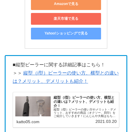
Amazonで見る
楽天市場で見る
Yahoo!ショッピングで見る
■縦型ピーラーに関する詳細記事はこちら！
＞＞
縦型（i型）ピーラーの使い方、横型との違い
は？メリット、デメリットも紹介！
縦型（i型）ピーラーの使い方、横型と
の違いは？メリット、デメリットも紹
介！
縦型（i型）ピーラーの使い方やメリット・デメ
リット、おすすめの商品（オクソー、貝印）を
ご紹介していきます！にんじんや大根はもちろ
ん、丸くて剥きにくいジャガイモの皮むきも快
2021.03.20
katto05.com
適にできますよ♪