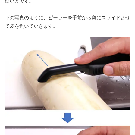
使い方です。
下の写真のように、ピーラーを手前から奥にスライドさせ
て皮を剥いていきます。