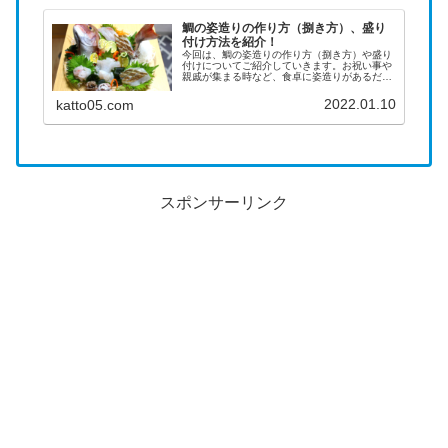
鯛の姿造りの作り方（捌き方）、盛り
付け方法を紹介！
今回は、鯛の姿造りの作り方（捌き方）や盛り
付けについてご紹介していきます。お祝い事や
親戚が集まる時など、食卓に姿造りがあるだけ
で豪華で華やかな気分になります＾＾【鯛の姿
造り】準備するもの準備するもの（あると便利
2022.01.10
katto05.com
なもの）を以下に記載します。■...
スポンサーリンク