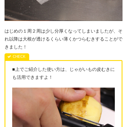
はじめの１周２周は少し分厚くなってしまいましたが、そ
れ以降は大根が透けるくらい薄くかつらむきすることがで
きました！
■上でご紹介した使い方は、じゃがいもの皮むきに
も活用できますよ！