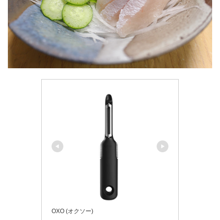
OXO (オクソー)