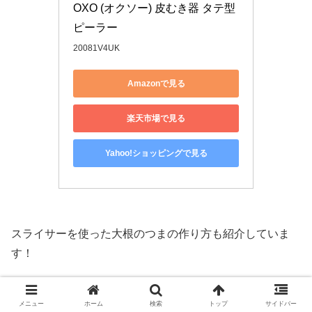
OXO (オクソー) 皮むき器 タテ型
ピーラー
20081V4UK
Amazonで見る
楽天市場で見る
Yahoo!ショッピングで見る
スライサーを使った大根のつまの作り方も紹介していま
す！
（参考）
メニュー
ホーム
検索
トップ
サイドバー