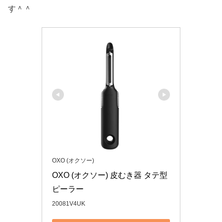
す＾＾
OXO (オクソー)
OXO (オクソー) 皮むき器 タテ型
ピーラー
20081V4UK