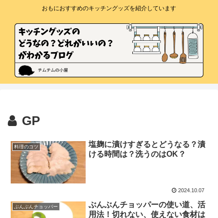
おもにおすすめのキッチングッズを紹介しています
GP
塩麹に漬けすぎるとどうなる？漬
料理のコツ
ける時間は？洗うのはOK？
2024.10.07
ぶんぶんチョッパーの使い道、活
ぶんぶんチョッパー
用法！切れない、使えない食材は