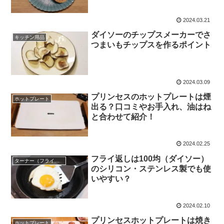
2024.03.21
ダイソーのチップスメーカーでさ
キッチン用品
つまいもチップスを作るポイント
2024.03.09
プリンセスのホットプレートは煙
ホットプレート
出る？口コミやお手入れ、油はね
と合わせて紹介！
2024.02.25
フライ返しは100均（ダイソー）
ターナー（フライ返し）
のシリコン・ステンレス製でも使
いやすい？
2024.02.10
プリンセスホットプレートは焼き
ホットプレート