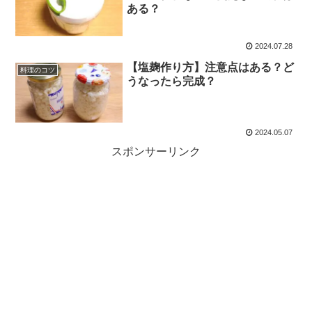
ある？
2024.07.28
【塩麹作り方】注意点はある？ど
料理のコツ
うなったら完成？
2024.05.07
スポンサーリンク