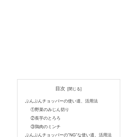
目次
ぶんぶんチョッパーの使い道、活用法
①野菜のみじん切り
②長芋のとろろ
③鶏肉のミンチ
ぶんぶんチョッパーの”NG”な使い道、活用法