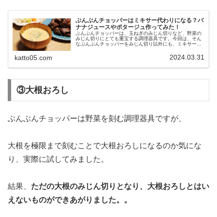
ぶんぶんチョッパーはミキサー代わりになる？バ
ナナジュースやポタージュ作ってみた！
ぶんぶんチョッパーは、玉ねぎのみじん切りなど、野菜の
みじん切りにとても重宝する調理器具です。今回は、そん
なぶんぶんチョッパーをみじん切り以外にも、ミキサー代
わりとして使えないか？と思い、バナナジュースとポター
ジュを作って確認してみましたので...
2024.03.31
katto05.com
③大根おろし
ぶんぶんチョッパーは野菜を刻む調理器具ですが、
大根を極限まで刻むことで大根おろしになるのか気にな
り、実際に試してみました。
結果、
ただの大根のみじん切りとなり、大根おろしとはい
えないものができあがりました。。