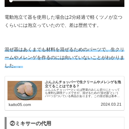
電動泡立て器を使用した場合は2分経過で軽くツノが立つ
くらいには泡立っていたので、差は歴然です。
混ぜ器はあくまでも材料を混ぜるためのパーツで、生クリ
ームやメレンゲを作るのには向いていないことがわかりま
した。。
ぶんぶんチョッパーで生クリームやメレンゲを泡
立てることはできる？
ぶんぶんチョッパーといえば野菜のみじん切りにとっって
も便利な調理グッズですが、混ぜるための”混ぜ器”という
パーツがついている商品があります。この混ぜ器は基本的
には材料を混ぜあわせるためについているものですが、泡
だて器の代わりに生クリームやメ...
2024.03.21
katto05.com
②ミキサーの代用