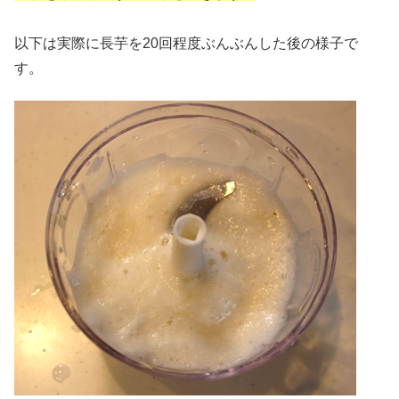
以下は実際に長芋を20回程度ぶんぶんした後の様子で
す。