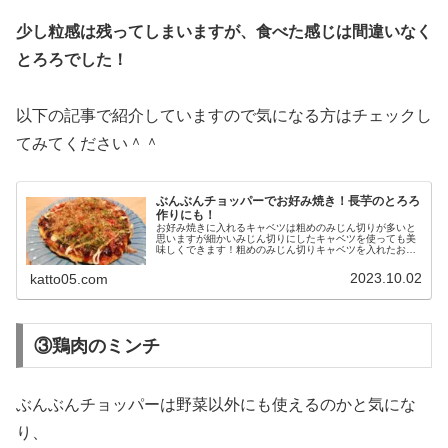
少し粒感は残ってしまいますが、食べた感じは間違いなく
とろろでした！
以下の記事で紹介していますので気になる方はチェックし
てみてください＾＾
ぶんぶんチョッパーでお好み焼き！長芋のとろろ
作りにも！
お好み焼きに入れるキャベツは粗めのみじん切りが多いと
思いますが細かいみじん切りにしたキャベツを使っても美
味しくできます！粗めのみじん切りキャベツを入れたお好
み焼きは、シャキッと感の残った食感であるのに対し、細
かいみじん切りキャベツを入れたお...
2023.10.02
katto05.com
③鶏肉のミンチ
ぶんぶんチョッパーは野菜以外にも使えるのかと気にな
り、