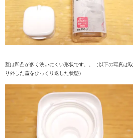
蓋は凹凸が多く洗いにくい形状です。。（以下の写真は取
り外した蓋をひっくり返した状態）