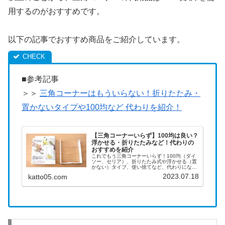
用するのがおすすめです。
以下の記事でおすすめ商品をご紹介しています。
■参考記事
＞＞
三角コーナーはもういらない！折りたたみ・
置かないタイプや100均など 代わりを紹介！
【三角コーナーいらず】100均は良い？
浮かせる・折りたたみなど！代わりの
おすすめを紹介
これでもう三角コーナーいらず！100均（ダイ
ソー、セリア）、折りたたみ式や浮かせる（置
かない）タイプ、使い捨てなど、代わりになる
ホルダーのおすすめを紹介！
2023.07.18
katto05.com