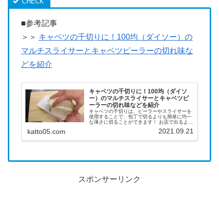
■参考記事
＞＞
キャベツの千切りに！100均（ダイソー）の
マルチスライサーとキャベツピーラーの切れ味な
どを紹介
キャベツの千切りに！100均（ダイソ
ー）のマルチスライサーとキャベツピ
ーラーの切れ味などを紹介
キャベツの千切りは、ピーラーやスライサーを
使用することで、包丁で切るよりも簡単に均一
な薄さに切ることができます！ お店で出るよう
なふわふわのキャベツを簡単に作ることができ
2021.09.21
katto05.com
るので、かなり便利です。キャベツスライサー
やキャベツピーラーは色々なメ...
スポンサーリンク