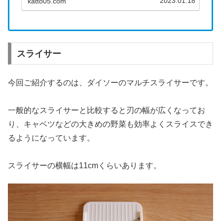
2023.01.18
katto05.com
うと、何が何個あるのかよく分からなくなって
しまうだけでなく、下の方に埋ま...
スライサー
今回ご紹介するのは、ダイソーのマルチスライサーです。
一般的なスライサーと比較すると刃の幅が広くなってお
り、キャベツなどの大きめの野菜も効率よくスライスでき
るようになっています。
スライサーの横幅は11cmくらいあります。