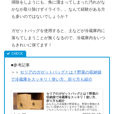
掃除をしようにも、角に溜まってしまった汚れがな
かなか取り除けずイライラ。。なんて経験がある方
も多いのではないでしょうか？
ガゼットバッグを使用すると、土などが冷蔵庫内に
落ちてしまうことが無くなるので、冷蔵庫内をいつ
もきれいに保てます！
■参考記事
＞＞
セリアのガゼットバッグとは？野菜の収納袋
で冷蔵庫をスッキリ！使い方、折り方も紹介
セリアのガゼットバッグとは？野菜の
収納袋で冷蔵庫をスッキリ！使い方、
折り方も紹介
みなさんの冷蔵庫の野菜室は、野菜や果物がき
れいに収納されていますか？適当に収納して、
ごちゃごちゃになっている方も多いのではない
でしょうか？＾＾；ごちゃごちゃになってしま