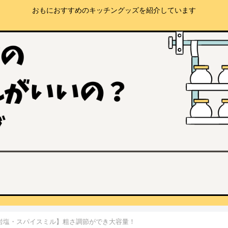
おもにおすすめのキッチングッズを紹介しています
岩塩・スパイスミル】粗さ調節ができ大容量！