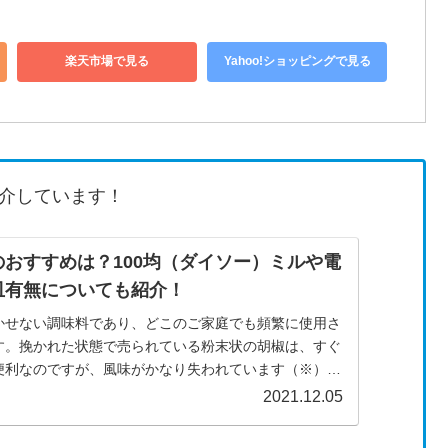
楽天市場で見る
Yahoo!ショッピングで見る
介しています！
おすすめは？100均（ダイソー）ミルや電
皿有無についても紹介！
かせない調味料であり、どこのご家庭でも頻繁に使用さ
す。挽かれた状態で売られている粉末状の胡椒は、すぐ
便利なのですが、風味がかなり失われています（※）。
椒を購入してペッパーミル...
2021.12.05