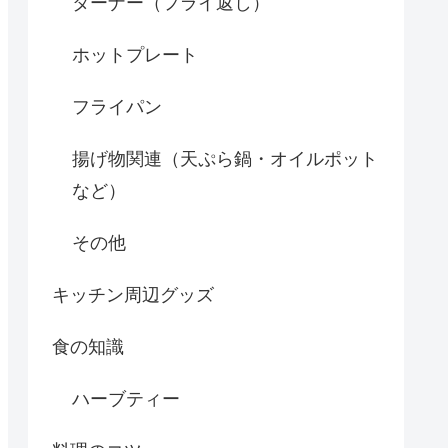
ターナー（フライ返し）
ホットプレート
フライパン
揚げ物関連（天ぷら鍋・オイルポット
など）
その他
キッチン周辺グッズ
食の知識
ハーブティー