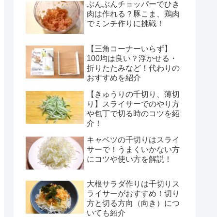
ぶんぶんチョッパーでひき
肉は作れる？豚こま、鶏肉
でミンチ作りに挑戦！
【三角コーナーいらず】
100均は良い？浮かせる・
折りたたみなど！代わりの
おすすめを紹介
【きゅうりの千切り、薄切
り】スライサーでのやり方
や包丁で切る時のコツを紹
介！
キャベツの千切りはスライ
サーで！うまくいかない方
にコツや使い方を解説！
大根サラダ作りは千切りス
ライサーがおすすめ！切り
方と切る方向（向き）につ
いても紹介