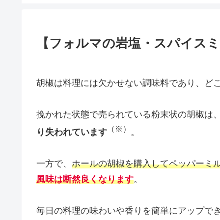
【フォルマの岩塩・スパイスミ
胡椒は料理には欠かせない調味料であり、ど
挽かれた状態で売られている粉末状の胡椒は
（※）
り失われています
。
一方で、
ホールの胡椒を購入してペッパーミ
風味は断然良くなります
。
毎日の料理の味わいや香りを簡単にアップで