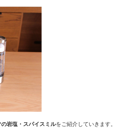
マの岩塩・スパイスミル
をご紹介していきます。