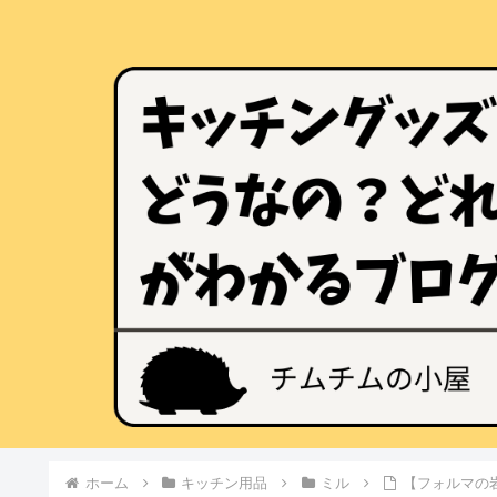
ホーム
キッチン用品
ミル
【フォルマの