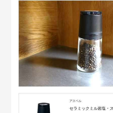
アスベル
セラミックミル岩塩・ス