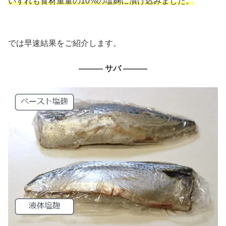
いずれも食材重量の10%の塩麹に漬け込みました。
では早速結果をご紹介します。
——— サバ ———