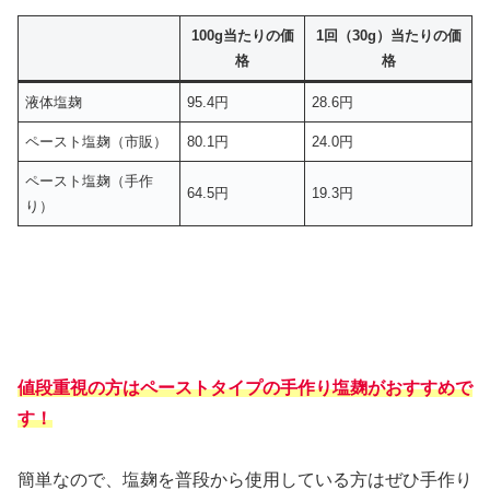
100g当たりの価
1回（30g）当たりの価
格
格
液体塩麹
95.4円
28.6円
ペースト塩麹（市販）
80.1円
24.0円
ペースト塩麹（手作
64.5円
19.3円
り）
値段重視の方はペーストタイプの手作り塩麹がおすすめで
す！
簡単なので、塩麹を普段から使用している方はぜひ手作り