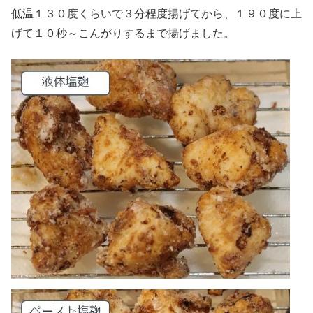
低温１３０度くらいで３分程度揚げてから、１９０度に上
げて１０秒～こんがりするまで揚げました。