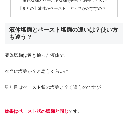
液体塩麴とペースト塩麴を使って調理してみた
【まとめ】液体かペースト どっちがおすすめ？
液体塩麹とペースト塩麹の違いは？使い方
も違う？
液体塩麹は透き通った液体で、
本当に塩麹か？と思うくらいに
見た目はペースト状の塩麹と全く違うのですが、
効果はペースト状の塩麹と同じ
です。