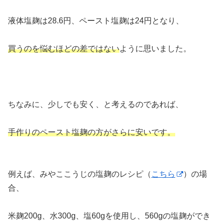
液体塩麹は28.6円、ペースト塩麹は24円となり、
買うのを悩むほどの差ではない
ように思いました。
ちなみに、少しでも安く、と考えるのであれば、
手作りのペースト塩麹の方がさらに安いです。
例えば、みやここうじの塩麹のレシピ（
こちら
）の場
合、
米麹200g、水300g、塩60gを使用し、560gの塩麹ができ