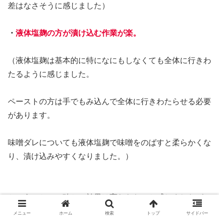
差はなさそうに感じました）
・
液体塩麹の方が漬け込む作業が楽。
（液体塩麹は基本的に特になにもしなくても全体に行きわ
たるように感じました。
ペーストの方は手でもみ込んで全体に行きわたらせる必要
があります。
味噌ダレについても液体塩麹で味噌をのばすと柔らかくな
り、漬け込みやすくなりました。）
ということで、確かに効果は変わらないと感じましたが、
メニュー
ホーム
検索
トップ
サイドバー