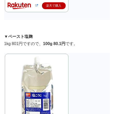
楽天で購入
▼ペースト塩麹
1kg 801円ですので、
100g 80.1円
です。