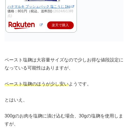
ハナマルキ プッシュパック 塩こうじ 1kg
価格：801円（税込、送料別)
(2024/6/13時
点)
楽天で購入
ペースト塩麹は大容量サイズなので少しお得な値段設定に
なっている可能性はありますが、
ペースト塩麹のほうが少し安い
ようです。
とはいえ、
300gのお肉を塩麹に漬け込む場合、30gの塩麹を使用しま
すが、