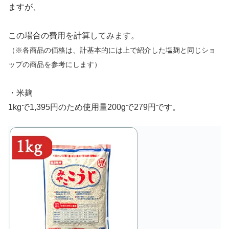
ますが、
この場合の費用を計算してみます。
（※各商品の価格は、計基本的には上で紹介した塩麹と同じショ
ップの商品を参考にします）
・米麹
1kgで1,395円のため使用量200gで279円です。