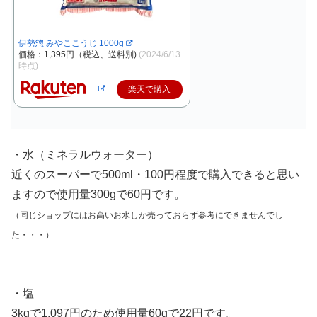
伊勢惣 みやここうじ 1000g
価格：1,395円（税込、送料別)
(2024/6/13
時点)
楽天で購入
・水（ミネラルウォーター）
近くのスーパーで500ml・100円程度で購入できると思い
ますので使用量300gで60円です。
（同じショップにはお高いお水しか売っておらず
参考に
できませんでし
た
・・・）
・塩
3kgで1,097円のため使用量60gで22円です。