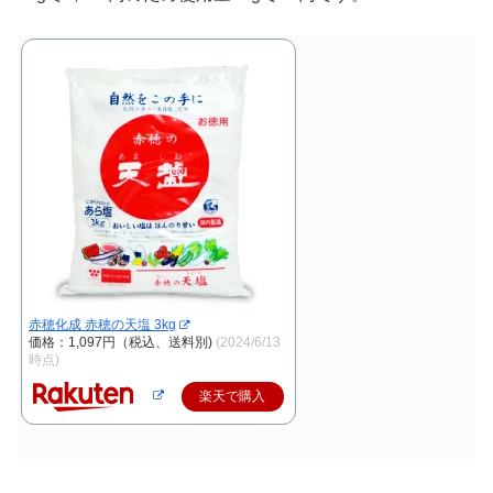
赤穂化成 赤穂の天塩 3kg
価格：1,097円（税込、送料別)
(2024/6/13
時点)
楽天で購入