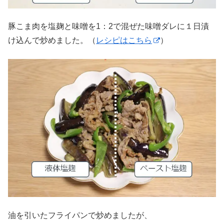
豚こま肉を塩麹と味噌を1：2で混ぜた味噌ダレに１日漬
け込んで炒めました。（
レシピはこちら
）
油を引いたフライパンで炒めましたが、