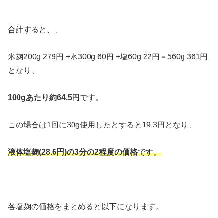
合計すると、、
米麹200g 279円 +水300g 60円 +塩60g 22円＝560g 361円
となり、
100gあたり約64.5円
です。
この場合は1回に30g使用したとすると19.3円となり、
液体塩麹(28.6円)の3分の2程度の価格
です。
各塩麹の価格をまとめると以下になります。