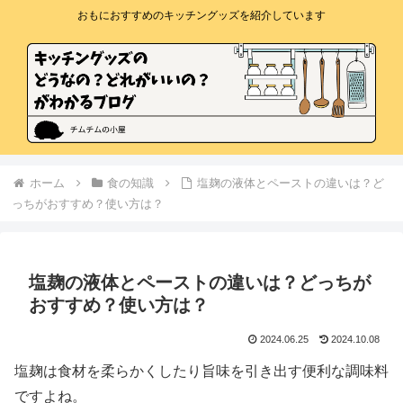
おもにおすすめのキッチングッズを紹介しています
ホーム
食の知識
塩麹の液体とペーストの違いは？ど
っちがおすすめ？使い方は？
塩麹の液体とペーストの違いは？どっちが
おすすめ？使い方は？
2024.06.25
2024.10.08
塩麹は食材を柔らかくしたり旨味を引き出す便利な調味料
ですよね。