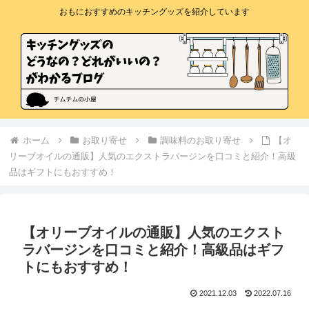
おもにおすすめのキッチングッズを紹介しています
ホーム
お取り寄せ
調味料のお取り寄せ
【オ
リーブオイルの通販】人気のエクストラバージンを口コミと紹介！高級
品はギフトにもおすすめ！
【オリーブオイルの通販】人気のエクスト
ラバージンを口コミと紹介！高級品はギフ
トにもおすすめ！
2021.12.03
2022.07.16