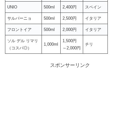
UNIO
500ml
2,400円
スペイン
サルバーニョ
500ml
2,500円
イタリア
フロントイア
500ml
2,000円
イタリア
ソル デル リマリ
1,500円
1,000ml
チリ
（コスパ◎）
～2,000円
スポンサーリンク