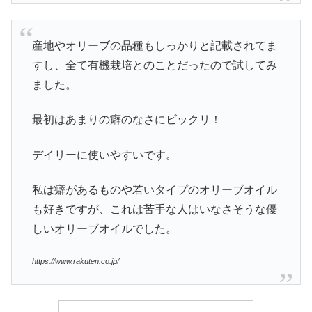
産地やオリーブの品種もしっかりと記載されてま
すし、全て有機栽培とのことだったので試してみ
ました。
最初はあまりの癖のなさにビックリ！
デイリーに使いやすいです。
私は癖があるものや若いタイプのオリーブオイル
も好きですが、これは苦手な人はいなさそうな優
しいオリーブオイルでした。
https://www.rakuten.co.jp/