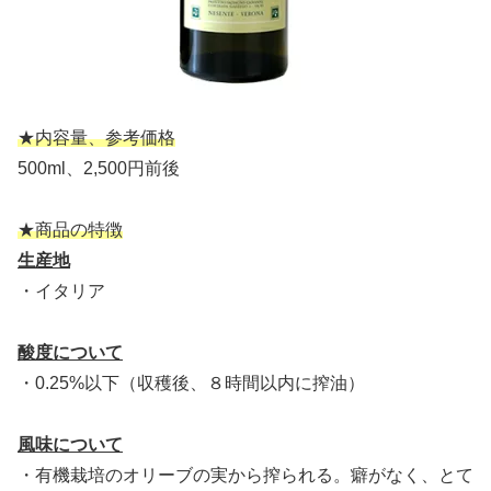
★内容量、参考価格
500ml、2,500円前後
★商品の特徴
生産地
・イタリア
酸度について
・0.25%以下（収穫後、８時間以内に搾油）
風味について
・有機栽培のオリーブの実から搾られる。癖がなく、とて