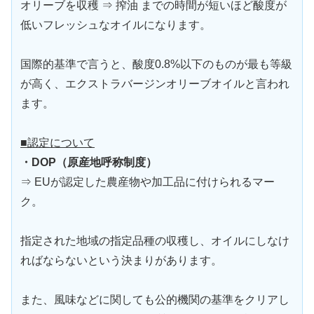
オリーブを収穫 ⇒ 搾油 までの時間が短いほど酸度が
低いフレッシュなオイルになります。
国際的基準で言うと、酸度0.8%以下のものが最も等級
が高く、エクストラバージンオリーブオイルと言われ
ます。
■認定について
・DOP（原産地呼称制度）
⇒ EUが認定した農産物や加工品に付けられるマー
ク。
指定された地域の指定品種の収穫し、オイルにしなけ
ればならないという決まりがあります。
また、風味などに関しても公的機関の基準をクリアし