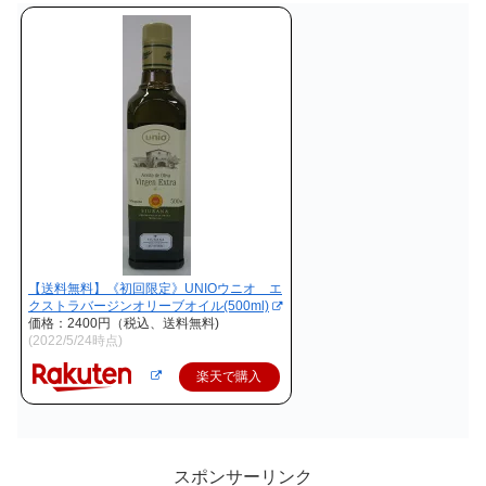
【送料無料】《初回限定》UNIOウニオ エ
クストラバージンオリーブオイル(500ml)
価格：2400円（税込、送料無料)
(2022/5/24時点)
楽天で購入
スポンサーリンク