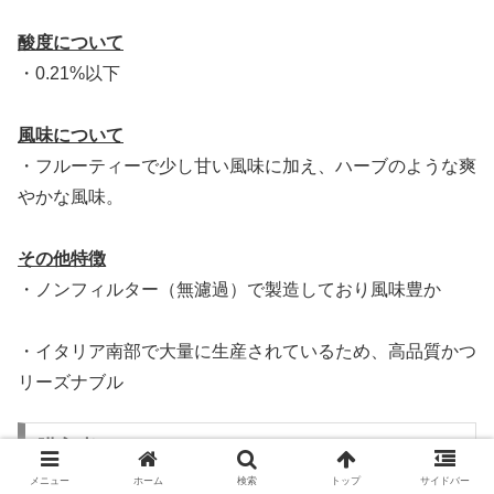
酸度について
・0.21%以下
風味について
・フルーティーで少し甘い風味に加え、ハーブのような爽
やかな風味。
その他特徴
・ノンフィルター（無濾過）で製造しており風味豊か
・イタリア南部で大量に生産されているため、高品質かつ
リーズナブル
購入者の口コミ
メニュー
ホーム
検索
トップ
サイドバー