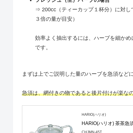
フレッシュ（生）ハーブの場合
⇒ 200cc（ティーカップ１杯分）に
３倍の量が目安）
効率よく抽出するには、ハーブを細かめ
です。
まずは上でご説明した量のハーブを急須など
急須は、網付きの物であると後片付けが楽な
HARIO(ハリオ)
HARIO(ハリオ) 茶茶急
CHJMN-45T