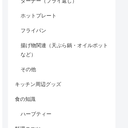
ターナー（フライ返し）
ホットプレート
フライパン
揚げ物関連（天ぷら鍋・オイルポット
など）
その他
キッチン周辺グッズ
食の知識
ハーブティー