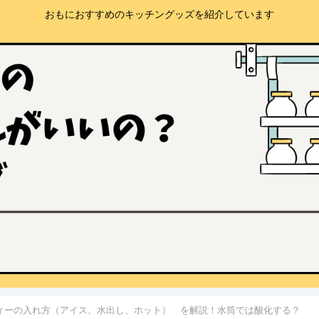
おもにおすすめのキッチングッズを紹介しています
ィーの入れ方（アイス、水出し、ホット） を解説！水筒では酸化する？