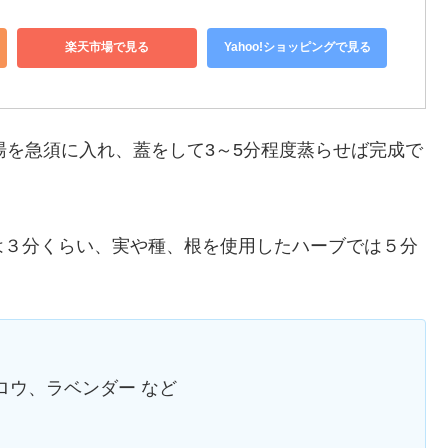
楽天市場で見る
Yahoo!ショッピングで見る
湯を急須に入れ、蓋をして3～5分程度蒸らせば完成で
は３分くらい、実や種、根を使用したハーブでは５分
ロウ、ラベンダー など