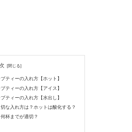
次
ーブティーの入れ方【ホット】
ーブティーの入れ方【アイス】
ーブティーの入れ方【水出し】
適切な入れ方は？ホットは酸化する？
日何杯までが適切？