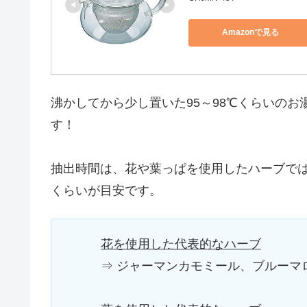
Amazonで見る
沸かしてから少し置いた95～98℃くらいのお
す！
抽出時間は、花や葉っぱを使用したハーブで
くらいが目安です。
花を使用した代表的なハーブ
⇒ ジャーマンカモミール、ブルーマ