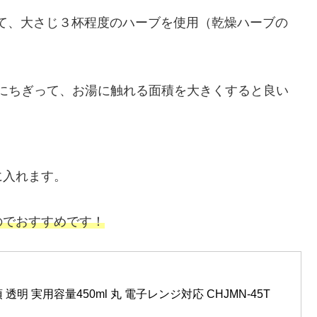
対して、大さじ３杯程度のハーブを使用（乾燥ハーブの
にちぎって、お湯に触れる面積を大きくすると良い
に入れます。
のでおすすめです！
須 透明 実用容量450ml 丸 電子レンジ対応 CHJMN-45T